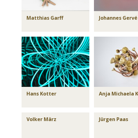
Matthias Garff
Johannes Gervé
Hans Kotter
Anja Michaela 
Volker März
Jürgen Paas