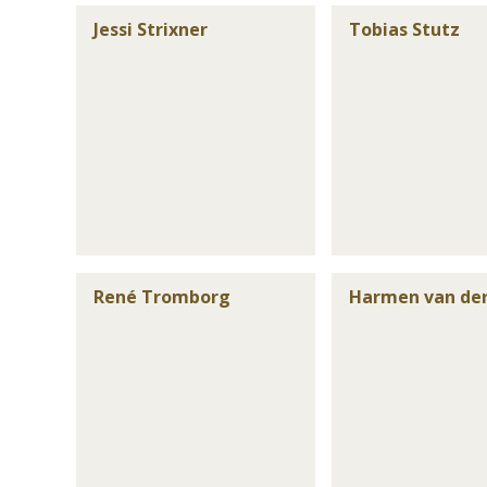
Jessi Strixner
Tobias Stutz
René Tromborg
Harmen van der