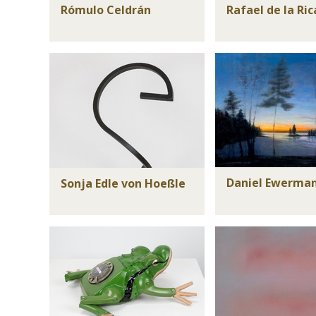
Rómulo Celdrán
Rafael de la Ric
Daniel Ewerma
Sonja Edle von Hoeßle