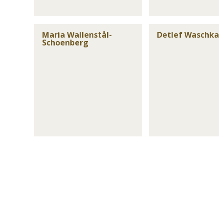
Maria Wallenstål-
Detlef Waschk
Schoenberg