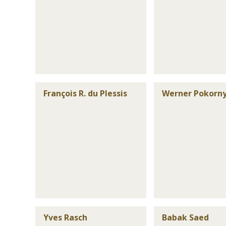
François R. du Plessis
Werner Pokorn
Yves Rasch
Babak Saed