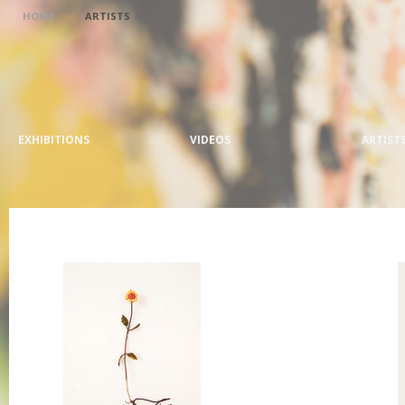
HOME
ARTISTS
EXHIBITIONS
VIDEOS
ARTIST